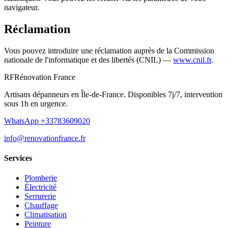
navigateur.
Réclamation
Vous pouvez introduire une réclamation auprès de la Commission
nationale de l'informatique et des libertés (CNIL) —
www.cnil.fr
.
RF
Rénovation France
Artisans dépanneurs en Île-de-France. Disponibles 7j/7, intervention
sous 1h en urgence.
WhatsApp
+33783609020
info@renovationfrance.fr
Services
Plomberie
Électricité
Serrurerie
Chauffage
Climatisation
Peinture